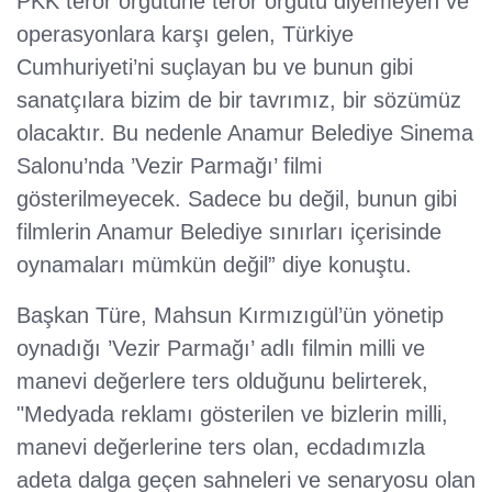
PKK terör örgütüne terör örgütü diyemeyen ve
operasyonlara karşı gelen, Türkiye
Cumhuriyeti’ni suçlayan bu ve bunun gibi
sanatçılara bizim de bir tavrımız, bir sözümüz
olacaktır. Bu nedenle Anamur Belediye Sinema
Salonu’nda ’Vezir Parmağı’ filmi
gösterilmeyecek. Sadece bu değil, bunun gibi
filmlerin Anamur Belediye sınırları içerisinde
oynamaları mümkün değil” diye konuştu.
Başkan Türe, Mahsun Kırmızıgül’ün yönetip
oynadığı ’Vezir Parmağı’ adlı filmin milli ve
manevi değerlere ters olduğunu belirterek,
"Medyada reklamı gösterilen ve bizlerin milli,
manevi değerlerine ters olan, ecdadımızla
adeta dalga geçen sahneleri ve senaryosu olan