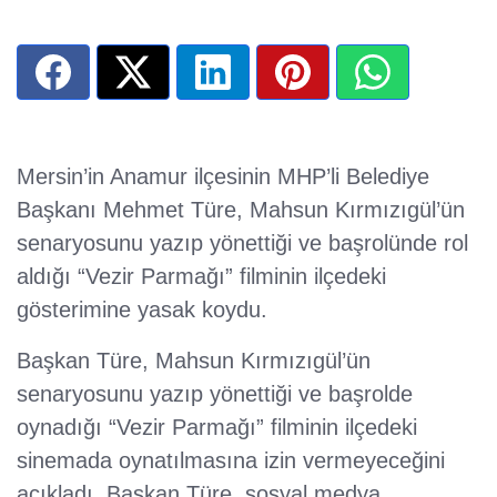
Mersin’in Anamur ilçesinin MHP’li Belediye
Başkanı Mehmet Türe, Mahsun Kırmızıgül’ün
senaryosunu yazıp yönettiği ve başrolünde rol
aldığı “Vezir Parmağı” filminin ilçedeki
gösterimine yasak koydu.
Başkan Türe, Mahsun Kırmızıgül’ün
senaryosunu yazıp yönettiği ve başrolde
oynadığı “Vezir Parmağı” filminin ilçedeki
sinemada oynatılmasına izin vermeyeceğini
açıkladı. Başkan Türe, sosyal medya