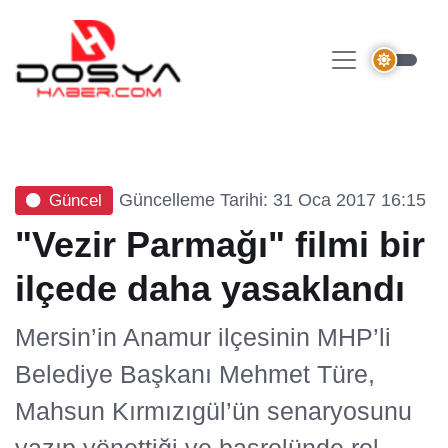
Güncelleme Tarihi: 31 Oca 2017 16:15
Güncel
"Vezir Parmağı" filmi bir
ilçede daha yasaklandı
Mersin’in Anamur ilçesinin MHP’li
Belediye Başkanı Mehmet Türe,
Mahsun Kırmızıgül’ün senaryosunu
yazıp yönettiği ve başrolünde rol