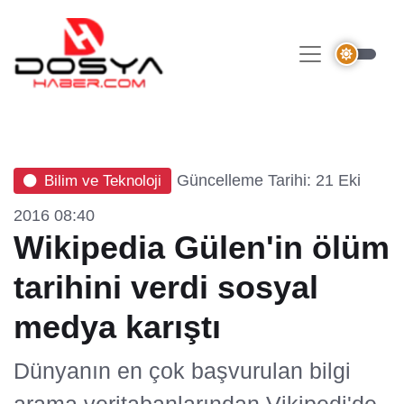
Güncelleme Tarihi: 21 Eki
Bilim ve Teknoloji
2016 08:40
Wikipedia Gülen'in ölüm
tarihini verdi sosyal
medya karıştı
Dünyanın en çok başvurulan bilgi
arama veritabanlarından Vikipedi'de