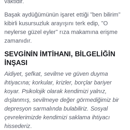
vaktidir.
Başak aydüğümünün işaret ettiği "ben bilirim"
kibirli kusursuzluk arayışını terk edip, "O
neylerse güzel eyler" rıza makamına erişme
zamanıdır.
SEVGİNİN İMTİHANI, BİLGELİĞİN
İNŞASI
Aidiyet, şefkat, sevilme ve güven duyma
ihtiyacına; korkular, krizler, borçlar bariyer
koyar. Psikolojik olarak kendimizi yalnız,
dışlanmış, sevilmeye değer görmediğimiz bir
depresyon sarmalında bulabiliriz. Sosyal
çevrelerimizde kendimizi saklama ihtiyacı
hissederiz
.