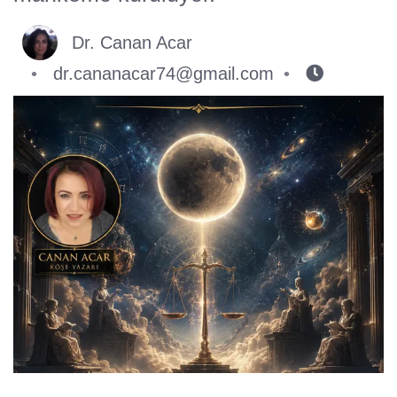
Dr. Canan Acar
dr.cananacar74@gmail.com