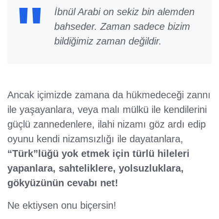
İbnül Arabi on sekiz bin alemden
bahseder. Zaman sadece bizim
bildiğimiz zaman değildir.
Ancak içimizde zamana da hükmedeceği zannı
ile yaşayanlara, veya malı mülkü ile kendilerini
güçlü zannedenlere, ilahi nizamı göz ardı edip
oyunu kendi nizamsızlığı ile dayatanlara,
“Türk”lüğü yok etmek için türlü hileleri
yapanlara, sahteliklere, yolsuzluklara,
gökyüzünün cevabı net!
Ne ektiysen onu biçersin!