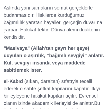
Aslında yanılsamaların somut gerçeklerle
budanmasıdır. İlişkilerde kurduğumuz
bağımlılık yaratan hayaller, gerçeğin duvarına
çarpar. Hakikat tektir. Dünya alemi dualitenin
kendisidir.
"Masivaya" (Allah'tan gayrı her şeye)
duyulan o aşırılık, “bağımlı sevgiyi” anlatır.
Kul, sevgiyi insanda veya maddede
sabitlemek ister.
el-Kabıd
(sıkan, daraltan) sıfatıyla tecelli
ederek o sahte şefkat kapılarını kapatır. İkiyi
bir eyleyene hakikat kapıları açılır. Evrensel
olanın izinde akademik ilerleyişi de anlatır.Bu