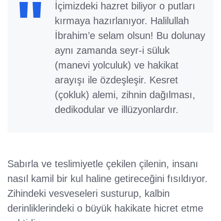
İçimizdeki hazret biliyor o putları
kırmaya hazırlanıyor. Halilullah
İbrahim’e selam olsun! Bu dolunay
aynı zamanda seyr-i süluk
(manevi yolculuk) ve hakikat
arayışı ile özdeşleşir. Kesret
(çokluk) alemi, zihnin dağılması,
dedikodular ve illüzyonlardır.
Sabırla ve teslimiyetle çekilen çilenin, insanı
nasıl kamil bir kul haline getireceğini fısıldıyor.
Zihindeki vesveseleri susturup, kalbin
derinliklerindeki o büyük hakikate hicret etme