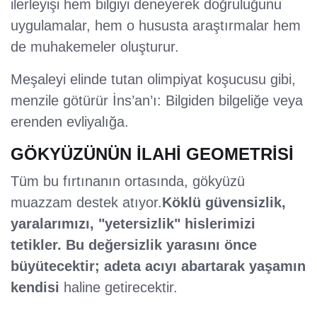
ilerleyişi hem bilgiyi deneyerek doğruluğunu
uygulamalar, hem o hususta araştırmalar hem
de muhakemeler oluşturur.
Meşaleyi elinde tutan olimpiyat koşucusu gibi,
menzile götürür İns’an’ı: Bilgiden bilgeliğe veya
erenden evliyalığa.
GÖKYÜZÜNÜN İLAHİ GEOMETRİSİ
Tüm bu fırtınanın ortasında, gökyüzü
muazzam destek atıyor.
Köklü güvensizlik,
yaralarımızı, "yetersizlik" hislerimizi
tetikler. Bu değersizlik yarasını önce
büyütecektir; adeta acıyı abartarak yaşamın
kendisi
haline getirecektir.