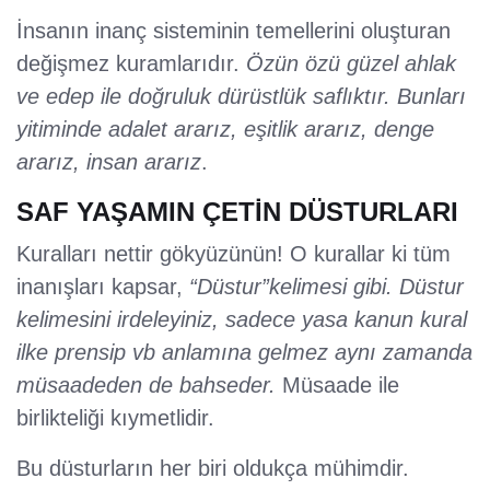
İnsanın inanç sisteminin temellerini oluşturan
değişmez kuramlarıdır.
Özün özü güzel ahlak
ve edep ile doğruluk dürüstlük saflıktır. Bunları
yitiminde adalet ararız, eşitlik ararız, denge
ararız, insan ararız
.
SAF YAŞAMIN ÇETİN DÜSTURLARI
Kuralları nettir gökyüzünün! O kurallar ki tüm
inanışları kapsar,
“Düstur”kelimesi gibi. Düstur
kelimesini irdeleyiniz, sadece yasa kanun kural
ilke prensip vb anlamına gelmez aynı zamanda
müsaadeden de bahseder.
Müsaade ile
birlikteliği kıymetlidir.
Bu düsturların her biri oldukça mühimdir.