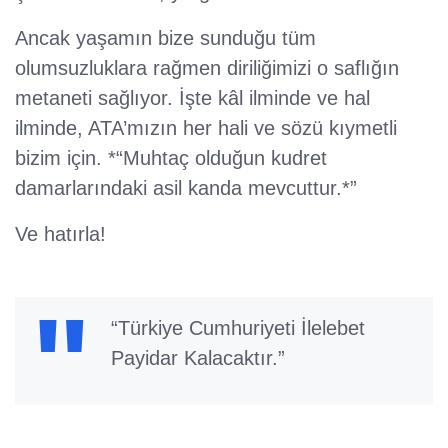
Ancak yaşamın bize sunduğu tüm
olumsuzluklara rağmen diriliğimizi o saflığın
metaneti sağlıyor. İşte kâl ilminde ve hal
ilminde, ATA’mızın her hali ve sözü kıymetli
bizim için. *“Muhtaç olduğun kudret
damarlarındaki asil kanda mevcuttur.*”
Ve hatırla!
“Türkiye Cumhuriyeti İlelebet
Payidar Kalacaktır.”