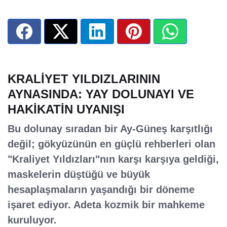
KRALİYET YILDIZLARININ
AYNASINDA: YAY DOLUNAYI VE
HAKİKATİN UYANIŞI
Bu dolunay sıradan bir Ay-Güneş karşıtlığı
değil; gökyüzünün en güçlü rehberleri olan
"Kraliyet Yıldızları"nın karşı karşıya geldiği,
maskelerin düştüğü ve büyük
hesaplaşmaların yaşandığı bir döneme
işaret ediyor. Adeta kozmik bir mahkeme
kuruluyor.