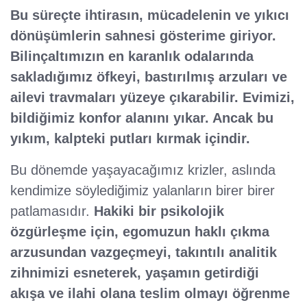
Bu süreçte ihtirasın, mücadelenin ve yıkıcı
dönüşümlerin sahnesi gösterime giriyor.
Bilinçaltımızın en karanlık odalarında
sakladığımız öfkeyi, bastırılmış arzuları ve
ailevi travmaları yüzeye çıkarabilir. Evimizi,
bildiğimiz konfor alanını yıkar. Ancak bu
yıkım, kalpteki putları kırmak içindir.
Bu dönemde yaşayacağımız krizler, aslında
kendimize söylediğimiz yalanların birer birer
patlamasıdır.
Hakiki bir psikolojik
özgürleşme için, egomuzun haklı çıkma
arzusundan vazgeçmeyi, takıntılı analitik
zihnimizi esneterek, yaşamın getirdiği
akışa ve ilahi olana teslim olmayı öğrenme