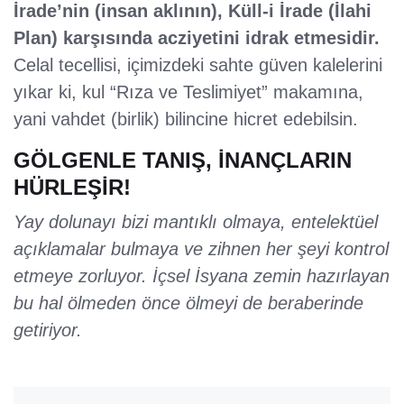
İrade’nin (insan aklının), Küll-i İrade (İlahi
Plan) karşısında acziyetini idrak etmesidir.
Celal tecellisi, içimizdeki sahte güven kalelerini
yıkar ki, kul “Rıza ve Teslimiyet” makamına,
yani vahdet (birlik) bilincine hicret edebilsin.
GÖLGENLE TANIŞ, İNANÇLARIN
HÜRLEŞİR!
Yay dolunayı bizi mantıklı olmaya, entelektüel
açıklamalar bulmaya ve zihnen her şeyi kontrol
etmeye zorluyor. İçsel İsyana zemin hazırlayan
bu hal ölmeden önce ölmeyi de beraberinde
getiriyor.