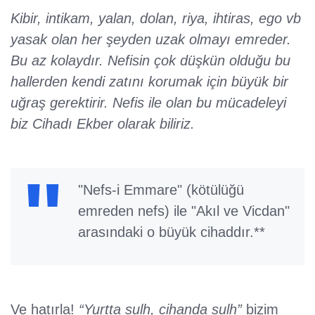
Kibir, intikam, yalan, dolan, riya, ihtiras, ego vb
yasak olan her şeyden uzak olmayı emreder.
Bu az kolaydır. Nefisin çok düşkün olduğu bu
hallerden kendi zatını korumak için büyük bir
uğraş gerektirir. Nefis ile olan bu mücadeleyi
biz Cihadı Ekber olarak biliriz.
"Nefs-i Emmare" (kötülüğü
emreden nefs) ile "Akıl ve Vicdan"
arasındaki o büyük cihaddır.**
Ve hatırla!
“Yurtta sulh, cihanda sulh”
bizim