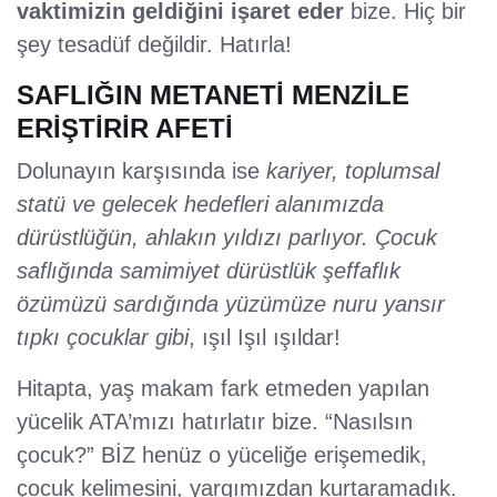
vaktimizin geldiğini işaret eder
bize. Hiç bir
şey tesadüf değildir. Hatırla!
SAFLIĞIN METANETİ MENZİLE
ERİŞTİRİR AFETİ
Dolunayın karşısında ise
kariyer, toplumsal
statü ve gelecek hedefleri alanımızda
dürüstlüğün, ahlakın yıldızı parlıyor. Çocuk
saflığında samimiyet dürüstlük şeffaflık
özümüzü sardığında yüzümüze nuru yansır
tıpkı çocuklar gibi
, ışıl Işıl ışıldar!
Hitapta, yaş makam fark etmeden yapılan
yücelik ATA’mızı hatırlatır bize. “Nasılsın
çocuk?” BİZ henüz o yüceliğe erişemedik,
çocuk kelimesini, yargımızdan kurtaramadık.