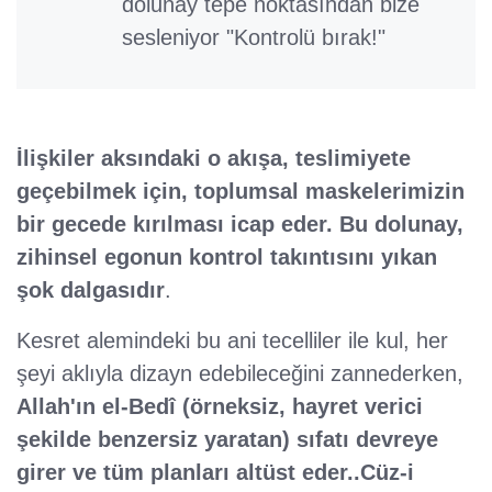
dolunay tepe noktasından bize
sesleniyor "Kontrolü bırak!"
İlişkiler aksındaki o akışa, teslimiyete
geçebilmek için, toplumsal maskelerimizin
bir gecede kırılması icap eder. Bu dolunay,
zihinsel egonun kontrol takıntısını yıkan
şok dalgasıdır
.
Kesret alemindeki bu ani tecelliler ile kul, her
şeyi aklıyla dizayn edebileceğini zannederken,
Allah'ın
el-Bedî
(örneksiz, hayret verici
şekilde benzersiz yaratan) sıfatı devreye
girer ve tüm planları altüst eder..Cüz-i