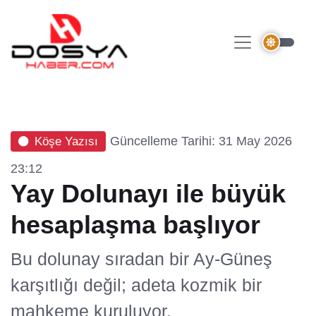
Güncelleme Tarihi: 31 May 2026
Köşe Yazısı
23:12
Yay Dolunayı ile büyük
hesaplaşma başlıyor
Bu dolunay sıradan bir Ay-Güneş
karşıtlığı değil; adeta kozmik bir
mahkeme kuruluyor.