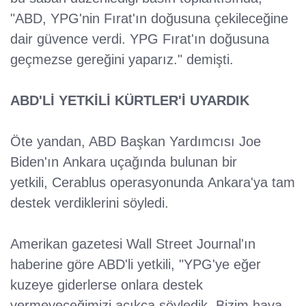
"ABD, YPG'nin Fırat'ın doğusuna çekileceğine
dair güvence verdi. YPG Fırat'ın doğusuna
geçmezse gereğini yaparız." demişti.
ABD'Lİ YETKİLİ KÜRTLER'İ UYARDIK
Öte yandan, ABD Başkan Yardımcısı Joe
Biden'ın Ankara uçağında bulunan bir
yetkili, Cerablus operasyonunda Ankara'ya tam
destek verdiklerini söyledi.
Amerikan gazetesi Wall Street Journal'ın
haberine göre ABD'li yetkili, "YPG'ye eğer
kuzeye giderlerse onlara destek
vermeyeceğimizi açıkça söyledik. Bizim hava