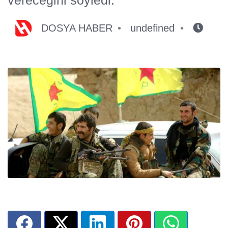
DOSYA HABER
undefined