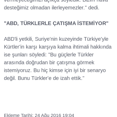
desteğimiz olmadan ilerleyemezler." dedi.
"ABD, TÜRKLERLE ÇATIŞMA İSTEMİYOR"
ABD'li yetkili, Suriye'nin kuzeyinde Türkiye'yle
Kürtler'in karşı karşıya kalma ihtimali hakkında
ise şunları söyledi: "Bu güçlerle Türkler
arasında doğrudan bir çatışma görmek
istemiyoruz. Bu hiç kimse için iyi bir senaryo
değil. Bunu Türkler'e de izah ettik."
Ekleme Tarihi: 24 Ağu 2016 19:04