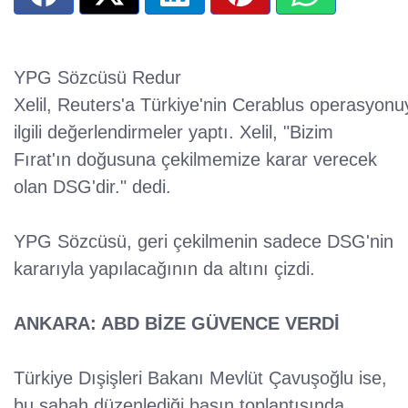
YPG Sözcüsü Redur
Xelil, Reuters'a Türkiye'nin Cerablus operasyonu
ilgili değerlendirmeler yaptı. Xelil, "Bizim
Fırat'ın doğusuna çekilmemize karar verecek
olan DSG'dir." dedi.
YPG Sözcüsü, geri çekilmenin sadece DSG'nin
kararıyla yapılacağının da altını çizdi.
ANKARA: ABD BİZE GÜVENCE VERDİ
Türkiye Dışişleri Bakanı Mevlüt Çavuşoğlu ise,
bu sabah düzenlediği basın toplantısında,