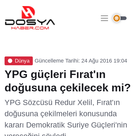
Güncelleme Tarihi: 24 Ağu 2016 19:04
Dünya
YPG güçleri Fırat'ın
doğusuna çekilecek mi?
YPG Sözcüsü Redur Xelil, Fırat'ın
doğusuna çekilmeleri konusunda
kararı Demokratik Suriye Güçleri'nin
vereceğini söyledi.