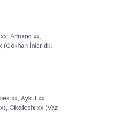
xx, Adriano xx,
x (Gökhan İnler dk.
pes xx, Aykut xx
), Cikalleshi xx (Vaz