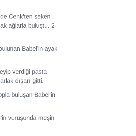
nde Cenk’ten seken
ak ağlarla buluştu. 2-
bulunan Babel’in ayak
eyip verdiği pasta
lak dışarı gitti.
pla buluşan Babel’in
l’in vuruşunda meşin