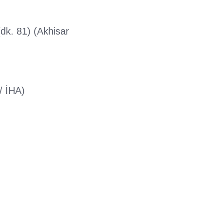
(dk. 81) (Akhisar
/ İHA)