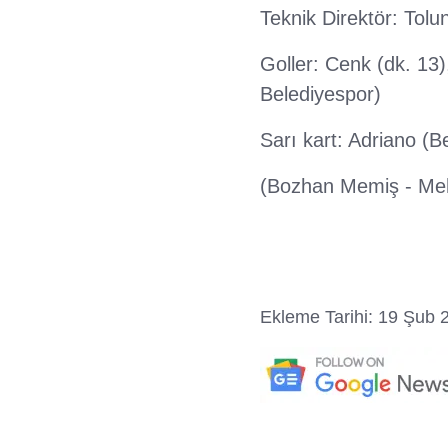
Teknik Direktör: Tol
Goller: Cenk (dk. 13),
Belediyespor)
Sarı kart: Adriano (B
(Bozhan Memiş - Mehm
Ekleme Tarihi: 19 Şub 