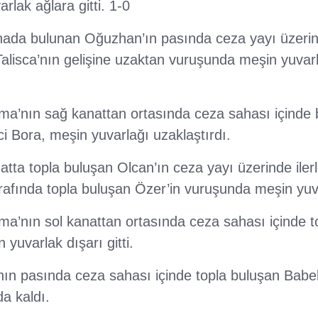
lak ağlara gitti. 1-0
ahada bulunan Oğuzhan’ın pasında ceza yayı üzeri
 Talisca’nın gelişine uzaktan vuruşunda meşin yuvarl
a’nın sağ kanattan ortasında ceza sahası içinde 
ci Bora, meşin yuvarlağı uzaklaştırdı.
tta topla buluşan Olcan’ın ceza yayı üzerinde ilerl
arafında topla buluşan Özer’in vuruşunda meşin yuvar
a’nın sol kanattan ortasında ceza sahası içinde to
yuvarlak dışarı gitti.
’nın pasında ceza sahası içinde topla buluşan Babe
da kaldı.