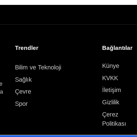
Trendler
Bağlantılar
Künye
Bilim ve Teknoloji
KVKK
Sağlık
ve
İletişim
Çevre
ka
Gizlilik
Spor
Çerez
Politikası