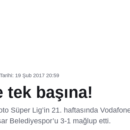
arihi: 19 Şub 2017 20:59
 tek başına!
oto Süper Lig’in 21. haftasında Vodafon
sar Belediyespor’u 3-1 mağlup etti.