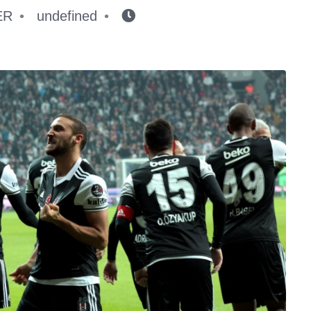
ER
undefined