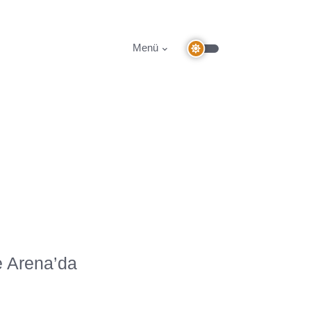
Menü
e Arena’da