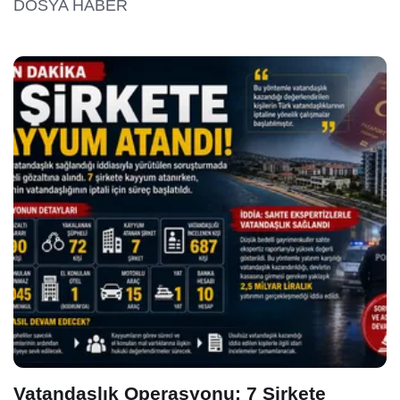
DOSYA HABER
Vatandaşlık Operasyonu: 7 Şirkete