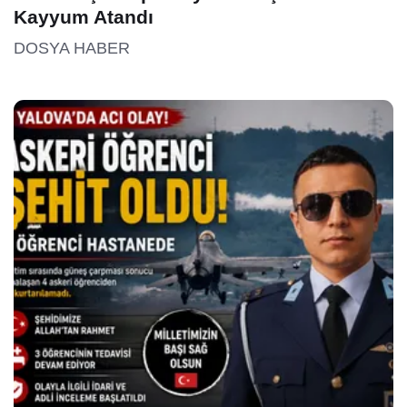
Kayyum Atandı
DOSYA HABER