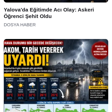
Yalova'da Eğitimde Acı Olay: Askeri
Öğrenci Şehit Oldu
DOSYA HABER