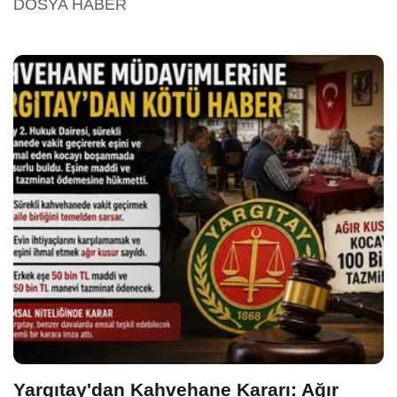
DOSYA HABER
Yargıtay'dan Kahvehane Kararı: Ağır