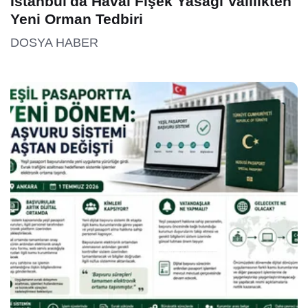
İstanbul'da Havai Fişek Yasağı Valilikten
Yeni Orman Tedbiri
DOSYA HABER