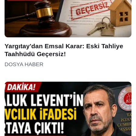
Yargıtay'dan Emsal Karar: Eski Tahliye
Taahhüdü Geçersiz!
DOSYA HABER