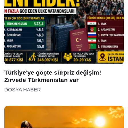
Türkiye'ye göçte sürpriz değişim!
Zirvede Türkmenistan var
DOSYA HABER