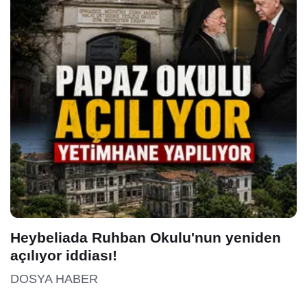
Heybeliada Ruhban Okulu'nun yeniden
açılıyor iddiası!
DOSYA HABER