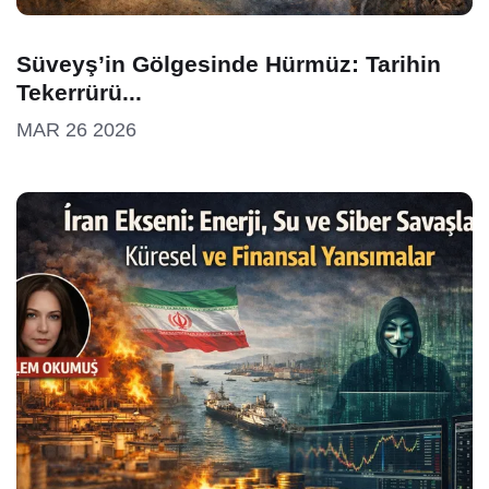
Süveyş’in Gölgesinde Hürmüz: Tarihin
Tekerrürü...
MAR 26 2026