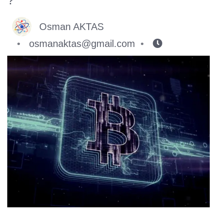
Osman AKTAS
osmanaktas@gmail.com