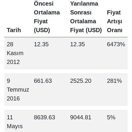
Öncesi
Yarılanma
Ortalama
Sonrası
Fiyat
Fiyat
Ortalama
Artışı
Tarih
(USD)
Fiyat (USD)
Oranı
28
12.35
12.35
6473%
Kasım
2012
9
661.63
2525.20
281%
Temmuz
2016
11
8639.63
9044.81
5%
Mayıs