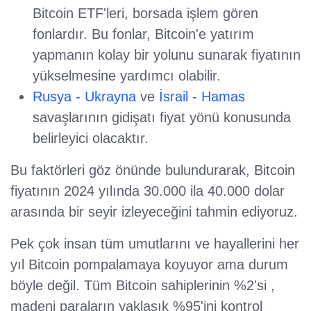
Bitcoin ETF'leri, borsada işlem gören
fonlardır. Bu fonlar, Bitcoin'e yatırım
yapmanın kolay bir yolunu sunarak fiyatının
yükselmesine yardımcı olabilir.
Rusya - Ukrayna
ve
İsrail - Hamas
savaşlarının gidişatı fiyat yönü konusunda
belirleyici olacaktır.
Bu faktörleri göz önünde bulundurarak, Bitcoin
fiyatının 2024 yılında 30.000 ila 40.000 dolar
arasında bir seyir izleyeceğini tahmin ediyoruz.
Pek çok insan tüm umutlarını ve hayallerini her
yıl Bitcoin pompalamaya koyuyor ama durum
böyle değil. Tüm Bitcoin sahiplerinin %2'si ,
madeni paraların yaklaşık %95'ini kontrol