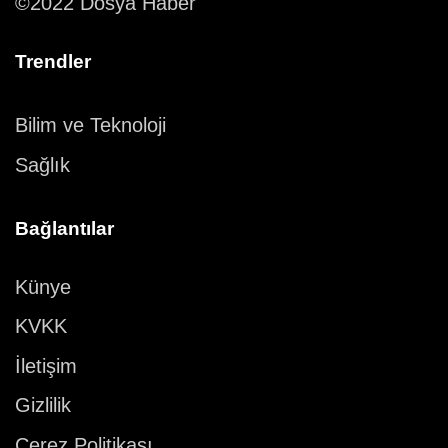
©2022 Dosya Haber
Trendler
Bilim ve Teknoloji
Sağlık
Bağlantılar
Künye
KVKK
İletişim
Gizlilik
Çerez Politikası