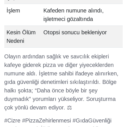
İşlem
Kafeden numune alındı,
işletmeci gözaltında
Kesin Ölüm
Otopsi sonucu bekleniyor
Nedeni
Olayın ardından sağlık ve savcılık ekipleri
kafeye giderek pizza ve diğer yiyeceklerden
numune aldı. İşletme sahibi ifadeye alınırken,
gıda güvenliği denetimleri sıkılaştırıldı. Bölge
halkı şokta; “Daha önce böyle bir şey
duymadık” yorumları yükseliyor. Soruşturma
çok yönlü devam ediyor. ⚖️
#Cizre #PizzaZehirlenmesi #GıdaGüvenliği