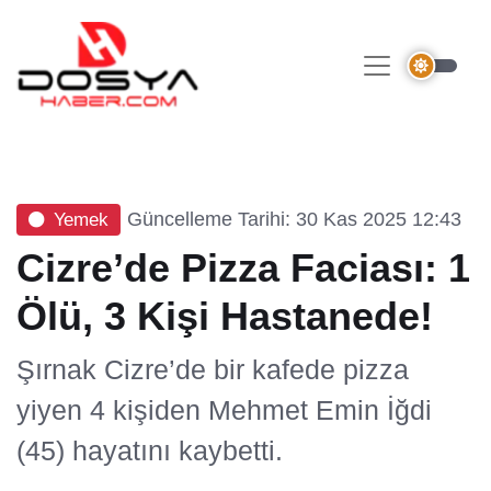
Güncelleme Tarihi: 30 Kas 2025 12:43
Yemek
Cizre’de Pizza Faciası: 1
Ölü, 3 Kişi Hastanede!
Şırnak Cizre’de bir kafede pizza
yiyen 4 kişiden Mehmet Emin İğdi
(45) hayatını kaybetti.