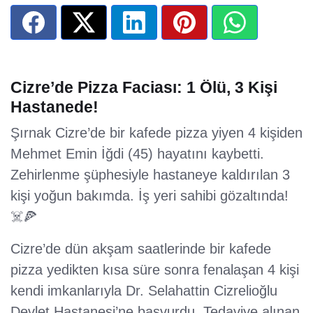
Cizre’de Pizza Faciası: 1 Ölü, 3 Kişi
Hastanede!
Şırnak Cizre’de bir kafede pizza yiyen 4 kişiden
Mehmet Emin İğdi (45) hayatını kaybetti.
Zehirlenme şüphesiyle hastaneye kaldırılan 3
kişi yoğun bakımda. İş yeri sahibi gözaltında!
☠️🍕
Cizre’de dün akşam saatlerinde bir kafede
pizza yedikten kısa süre sonra fenalaşan 4 kişi
kendi imkanlarıyla Dr. Selahattin Cizrelioğlu
Devlet Hastanesi’ne başvurdu. Tedaviye alınan