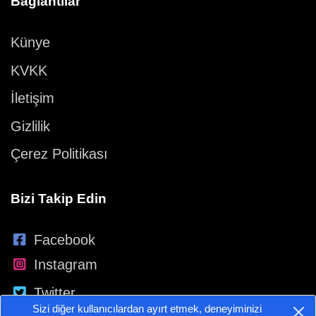
Bağlantılar
Künye
KVKK
İletişim
Gizlilik
Çerez Politikası
Bizi Takip Edin
Facebook
Instagram
Twitter
Sizi diğer kullanıcılardan ayırt etmek, deneyiminizi