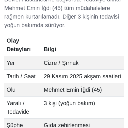
Mehmet Emin İğdi (45) tüm müdahalelere
rağmen kurtarılamadı. Diğer 3 kişinin tedavisi
yoğun bakımda sürüyor.
Olay
Detayları
Bilgi
Yer
Cizre / Şırnak
Tarih / Saat
29 Kasım 2025 akşam saatleri
Ölü
Mehmet Emin İğdi (45)
Yaralı /
3 kişi (yoğun bakım)
Tedavide
Şüphe
Gıda zehirlenmesi